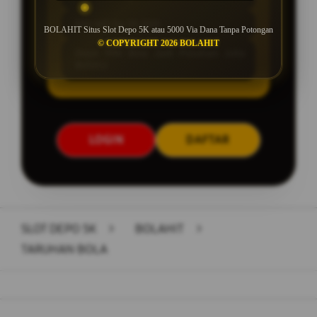
Min WD Rp 35.000
BOLAHIT Situs Slot Depo 5K atau 5000 Via Dana Tanpa Potongan
© COPYRIGHT 2026 BOLAHIT
Depo 99K Bisa Jadi Puluhan Juta
BOSKU
LOGIN
DAFTAR
SLOT DEPO 5K
>
BOLAHIT
>
TARUHAN BOLA
Buka
Footer Navigation