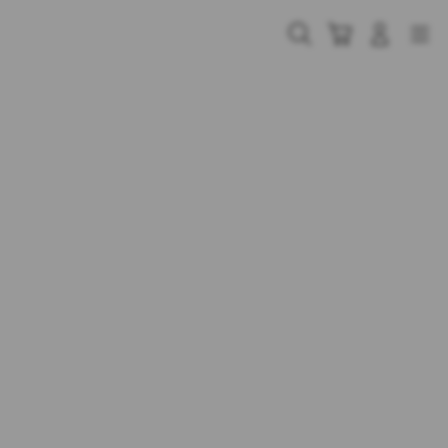
Skip
to
Cari
Troli
Login
Navigation
content